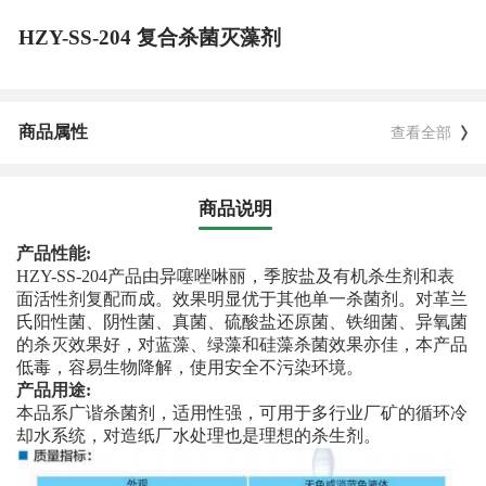
HZY-SS-204 复合杀菌灭藻剂
商品属性
查看全部
商品说明
产品性能:
HZY-SS-204产品由异噻唑啉丽，季胺盐及有机杀生剂和表
面活性剂复配而成。效果明显优于其他单一杀菌剂。对革兰
氏阳性菌、阴性菌、真菌、硫酸盐还原菌、铁细菌、异氧菌
的杀灭效果好，对蓝藻、绿藻和硅藻杀菌效果亦佳，本产品
低毒，容易生物降解，使用安全不污染环境。
产品用途:
本品系广谐杀菌剂，适用性强，可用于多行业厂矿的循环冷
却水系统，对造纸厂水处理也是理想的杀生剂。