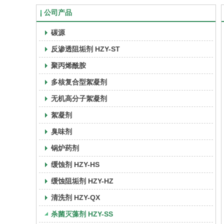
公司产品
碳源
反渗透阻垢剂 HZY-ST
聚丙烯酰胺
多核复合型絮凝剂
无机高分子絮凝剂
絮凝剂
臭味剂
锅炉药剂
缓蚀剂 HZY-HS
缓蚀阻垢剂 HZY-HZ
清洗剂 HZY-QX
杀菌灭藻剂 HZY-SS