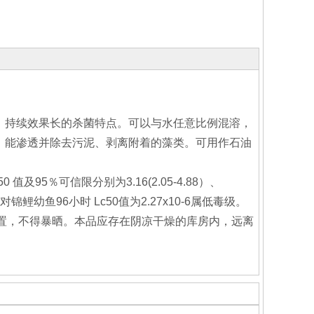
、持续效果长的杀菌特点。可以与水任意比例混溶，
，能渗透并除去污泥、剥离附着的藻类。可用作石油
95％可信限分别为3.16(2.05-4.88）、
物对锦鲤幼鱼96小时 Lc50值为2.27x10-6属低毒级。
倒置，不得暴晒。本品应存在阴凉干燥的库房内，远离