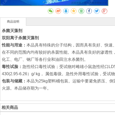
商品说明
杀菌灭藻剂
双阳离子杀菌灭藻剂
性能与用途：
本品具有特殊的分子结构，因而具有良好、快速
在不同的范围内均有较好的杀茵性能。本品具有良好的渗透性
化工、电厂、钢厂等各行业和油田注水杀菌剂。
毒性试脸：
急性经口毒性试验；受试物对雌雄小鼠急性经口LD50 值及
430(2.95-6.26）g/ kg， 属低毒级。急性外用毒性试验，受试
包装与储藏：
本品为25kg塑料桶包装。运输中要避免挤压、
火源。本品储存期为一年。
相关商品