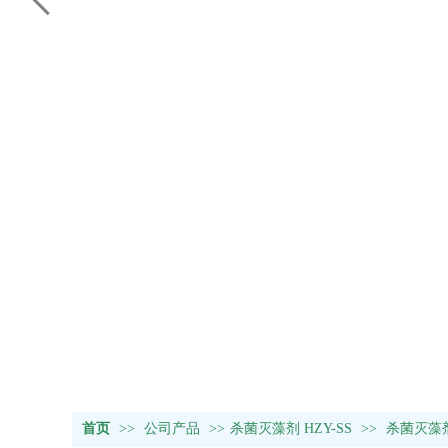
首页
>>
公司产品
>>
杀菌灭藻剂 HZY-SS
>>
杀菌灭藻