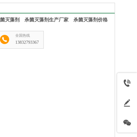
菌灭藻剂 杀菌灭藻剂生产厂家 杀菌灭藻剂价格
全国热线
13832793367
收藏