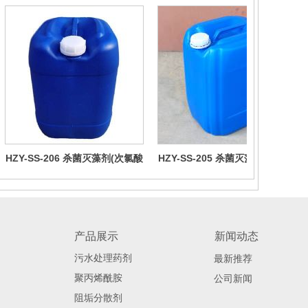
HZY-SS-206 杀菌灭藻剂(次氯酸
HZY-SS-205 杀菌灭藻剂(二氧化
钠系列)
氯系列 )
产品展示
新闻动态
污水处理药剂
最新推荐
聚丙烯酰胺
公司新闻
阻垢分散剂