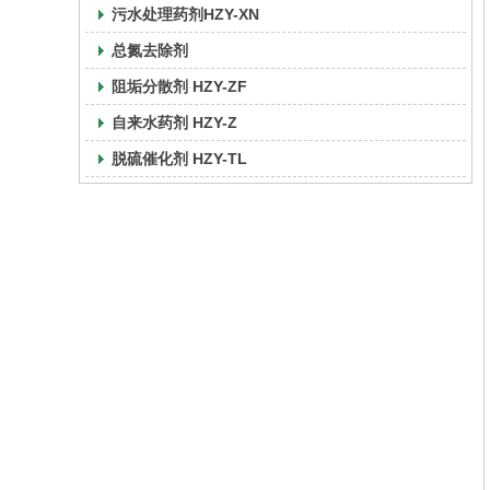
污水处理药剂HZY-XN
总氮去除剂
阻垢分散剂 HZY-ZF
自来水药剂 HZY-Z
脱硫催化剂 HZY-TL