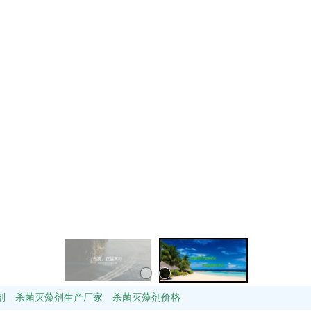
剂 杀菌灭藻剂生产厂家 杀菌灭藻剂价格