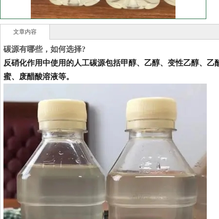
文章内容
碳源有哪些，如何选择?
反硝化作用中使用的人工碳源包括甲醇、乙醇、变性乙醇、乙
蜜、废醋酸溶液等。