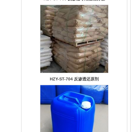
HZY-ST-703 反渗透膜清洗剂