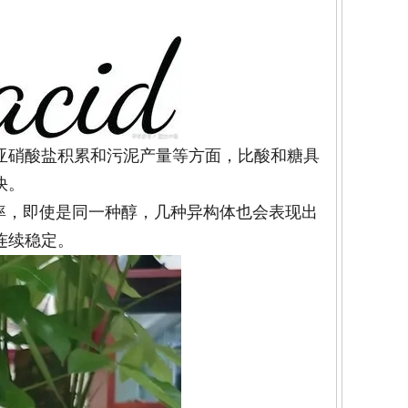
亚硝酸盐积累和污泥产量等方面，比酸和糖具
快。
率，即使是同一种醇，几种异构体也会表现出
连续稳定。