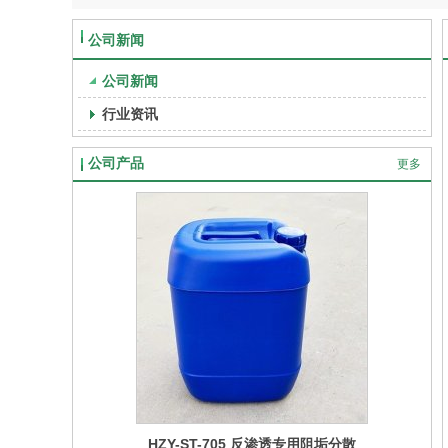
公司新闻
公司新闻
行业资讯
公司产品
更多
HZY-ST-705 反渗透专用阻垢分散
HZY-ST-704 反渗透还原剂