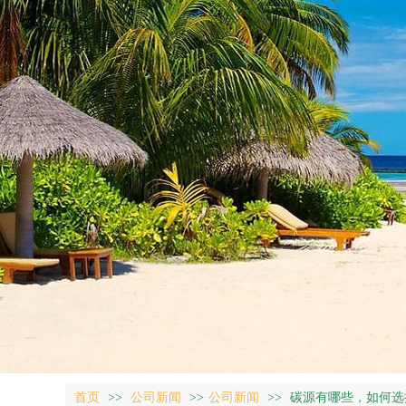
HZY-Z-801 消毒剂
HZY-ST-706 超滤膜专用清洗剂
首页
>>
公司新闻
>>
公司新闻
>>
碳源有哪些，如何选