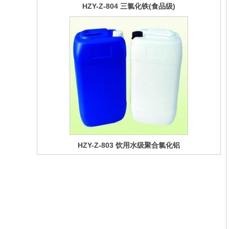
HZY-Z-803 饮用水级聚合氯化铝
HZY-Z-802 饮用水级次氯酸钠