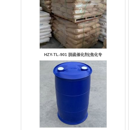
HZY-Z-804 三氯化铁(食品级)