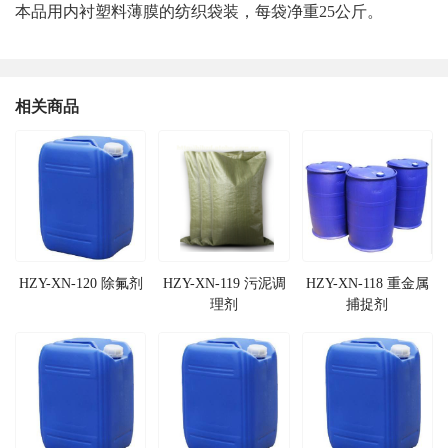
本品用内衬塑料薄膜的纺织袋装，每袋净重25公斤。
相关商品
HZY-XN-120 除氟剂
HZY-XN-119 污泥调
HZY-XN-118 重金属
理剂
捕捉剂