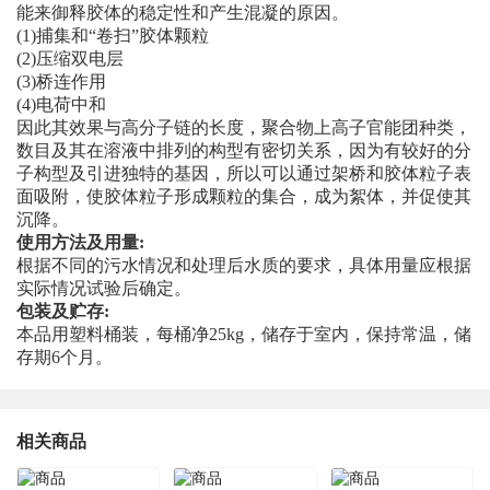
能来御释胶体的稳定性和产生混凝的原因。
(1)捕集和“卷扫”胶体颗粒
(2)压缩双电层
(3)桥连作用
(4)电荷中和
因此其效果与高分子链的长度，聚合物上高子官能团种类，
数目及其在溶液中排列的构型有密切关系，因为有较好的分
子构型及引进独特的基因，所以可以通过架桥和胶体粒子表
面吸附，使胶体粒子形成颗粒的集合，成为絮体，并促使其
沉降。
使用方法及用量:
根据不同的污水情况和处理后水质的要求，具体用量应根据
实际情况试验后确定。
包装及贮存:
本品用塑料桶装，每桶净25kg，储存于室内，保持常温，储
存期6个月。
相关商品