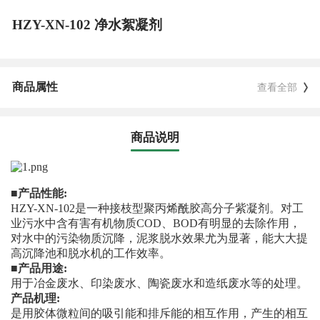
HZY-XN-102 净水絮凝剂
商品属性
查看全部
商品说明
■
产品性能:
HZY-XN-102是一种接枝型聚丙烯酰胶高分子紫凝剂。对工
业污水中含有害有机物质COD、BOD有明显的去除作用，
对水中的污染物质沉降，泥浆脱水效果尤为显著，能大大提
高沉降池和脱水机的工作效率。
■
产品用途:
用于冶金废水、印染废水、陶瓷废水和造纸废水等的处理。
产品机理:
是用胶体微粒间的吸引能和排斥能的相互作用，产生的相互