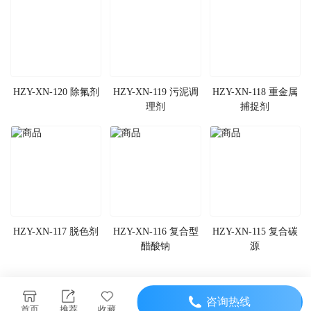
HZY-XN-120 除氟剂
HZY-XN-119 污泥调
HZY-XN-118 重金属
理剂
捕捉剂
HZY-XN-117 脱色剂
HZY-XN-116 复合型
HZY-XN-115 复合碳
醋酸钠
源
咨询热线
首页
推荐
收藏