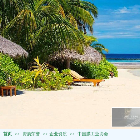
首页
>>
资质荣誉
>>
企业资质
>>
中国膜工业协会